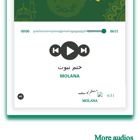
00
:
00
06
:
31
ختم نبوت
MOLANA
ختم نبوت
6:31
MOLANA
More audios