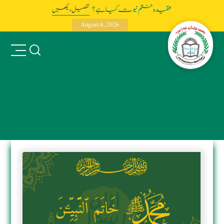
عقیدہ ختم نبوت کیا ہے؟
تفصیل دیکھیں
August 6, 2026