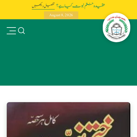
عقیدہ ختم نبوت کیا ہے؟
تفصیل دیکھیں
August 8, 2026