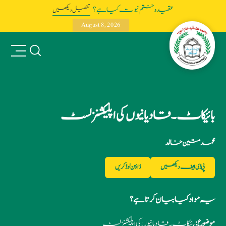
عقیدہ ختم نبوت کیا ہے؟
تفصیل دیکھیں
August 8, 2026
بائیکاٹ ۔قادیانیوں کی اپلیکشنز لسٹ
محمد متین خالد
پی ڈی ایف دیکھیں
ڈاؤن لوڈ کریں
یہ مواد کیا بیان کرتا ہے؟
موضوع:
بائیکاٹ ۔قادیانیوں کی اپلیکشنز لسٹ