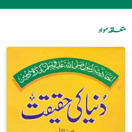
متعلقہ مواد