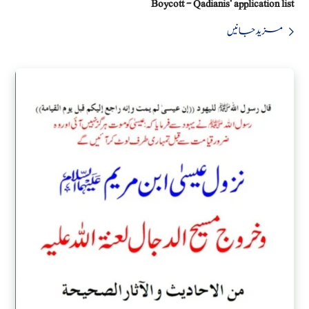
Boycott - Qadianis' application list
مزید جانیں